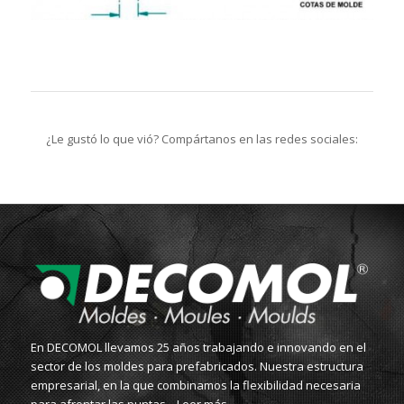
¿Le gustó lo que vió? Compártanos en las redes sociales:
En DECOMOL llevamos 25 años trabajando e innovando en el
sector de los moldes para prefabricados. Nuestra estructura
empresarial, en la que combinamos la flexibilidad necesaria
para afrontar las puntas...
Leer más...