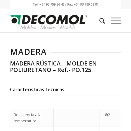
Tel. +34 93 759 86 46 / Fax +34 93 759 08 81
MADERA
MADERA RÚSTICA – MOLDE EN
POLIURETANO – Ref.- PO.125
Características técnicas
Resistencia a la
+80º
temperatura