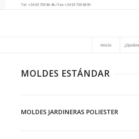
Tel. +34 93 759 86 46 / Fax +34 93 759 08 81
Inicio
¿Quién
MOLDES ESTÁNDAR
MOLDES JARDINERAS POLIESTER