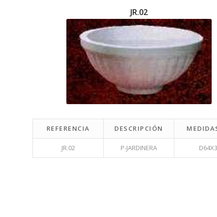
JR.02
REFERENCIA
DESCRIPCIÓN
MEDIDA
JR.02
P-JARDINERA
D64X3
.